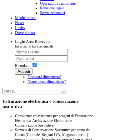
Operazioni straordinarie
Revisione legale
Servizi telematici
Modulistica
News
Links
Dove siamo
Login
Area Riservata
Inserisci le tue credenziali
Ricordami
Accedi
Password dimenticata?
Nome utente dimenticato?
Fatturazione elettronica e conservazione
sostitutiva
Consulenza ed assistenza per progetti di Fatturazione
Elettronica, Archiviazione Elettronica e
Conservazione Sostitutiva.
Servizio di Conservazione Sostitutiva per conto dei
Clienti (Giornale, Registri IVA, Magazzino ecc...)
presso il proprio Datacenter e/o presso Conservatori