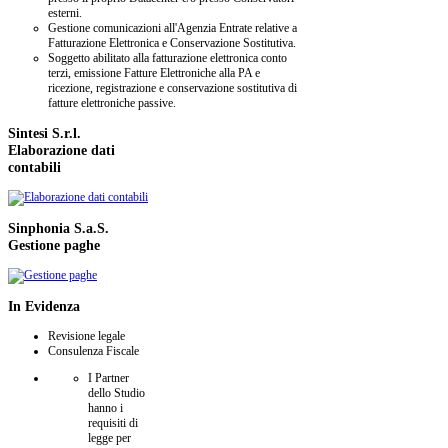
esterni.
Gestione comunicazioni all'Agenzia Entrate relative a
Fatturazione Elettronica e Conservazione Sostitutiva.
Soggetto abilitato alla fatturazione elettronica conto
terzi, emissione Fatture Elettroniche alla PA e
ricezione, registrazione e conservazione sostitutiva di
fatture elettroniche passive.
Sintesi
S.r.l.
Elaborazione dati
contabili
Sinphonia
S.a.S.
Gestione paghe
In
Evidenza
Revisione legale
Consulenza Fiscale
I Partner
dello Studio
hanno i
requisiti di
legge per