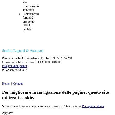
alle
Commissioni
Tributarie.
Espletamento
formalità
presso gli
Uffici
pubblici
Studio Lupetti & Associati
Piazza Gronchi 3 - Pontedera (PI) - Tel +39 0587 352240
Lungarno Galilei 1 - Pisa - Tel +39 050 501800
info@studiolupetti.it
P.IVA 01235780507
Home
|
Contatti
Per migliorare la navigazione delle pagine, questo sito
utilizza i cookie.
Se non si modificano le impostazioni del browser, l'utente accetta.
Per saperne di piu'
Approvo